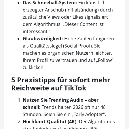
Das Schneeball-System:
Ein künstlich
erzeugter Anschub (Initialzündung) durch
zusätzliche Views oder Likes signalisiert
dem Algorithmus: „Dieser Content ist
interessant.“
Glaubwürdigkeit:
Hohe Zahlen fungieren
als Qualitätssiegel (Social Proof). Sie
machen es organischen Nutzern leichter,
Ihrem Profil zu vertrauen und auf „Follow“
zu klicken.
5 Praxistipps für sofort mehr
Reichweite auf TikTok
Nutzen Sie Trending Audio – aber
schnell:
Trends halten 2026 oft nur 48
Stunden. Seien Sie ein „Early Adopter“.
Hochkant-Qualität (4K):
Der Algorithmus
straft minderwertige Videoqualität