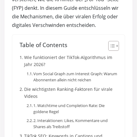
Automatische TikTok Follower
(FYP) denkt. In diesem Guide entschlüsseln wir
die Mechanismen, die über viralen Erfolg oder
Automatische TikTok Likes
digitales Verschwinden entscheiden.
Automatische TikTok Views
Table of Contents
Wie funktioniert der TikTok-Algorithmus im
Jahr 2026?
Vom Social Graph zum Interest Graph: Warum
Abonnenten allein nicht reichen
Die wichtigsten Ranking-Faktoren für virale
Videos
1. Watchtime und Completion Rate: Die
goldene Regel
2. Interaktionen: Likes, Kommentare und
Shares als Treibstoff
TikTok SEO: Keywords in Captions und