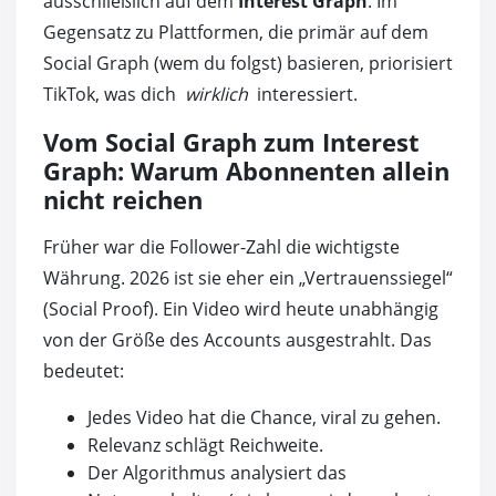
ausschließlich auf dem
Interest Graph
. Im
Gegensatz zu Plattformen, die primär auf dem
Social Graph (wem du folgst) basieren, priorisiert
TikTok, was dich
wirklich
interessiert.
Vom Social Graph zum Interest
Graph: Warum Abonnenten allein
nicht reichen
Früher war die Follower-Zahl die wichtigste
Währung. 2026 ist sie eher ein „Vertrauenssiegel“
(Social Proof). Ein Video wird heute unabhängig
von der Größe des Accounts ausgestrahlt. Das
bedeutet:
Jedes Video hat die Chance, viral zu gehen.
Relevanz schlägt Reichweite.
Der Algorithmus analysiert das