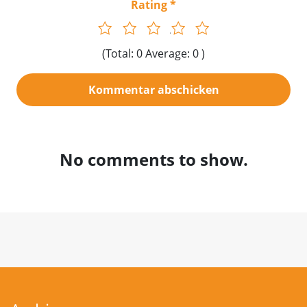
Rating
1
2
3
4
5
(Total: 0 Average: 0 )
No comments to show.