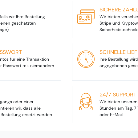
SICHERE ZAHL
alls wir Ihre Bestellung
Wir bieten verschi
ebenen geschätzten
Stripe und Kryptow
age).
Sicherheitstechnolo
ASSWORT
SCHNELLE LIE
tos für eine Transaktion
Ihre Bestellung wir
 Ihr Passwort mit niemandem
angegebenen gesch
24/7 SUPPORT
kgangs oder einer
Wir bieten unsere
tieren wir, dass alle
Stunden am Tag, 7
 Bestellung ersetzt werden.
oder E-Mail.