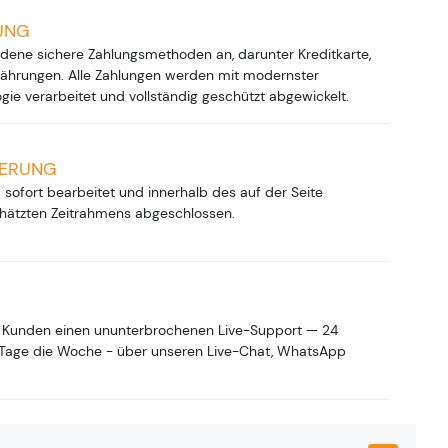
UNG
edene sichere Zahlungsmethoden an, darunter Kreditkarte,
ährungen. Alle Zahlungen werden mit modernster
gie verarbeitet und vollständig geschützt abgewickelt.
FERUNG
d sofort bearbeitet und innerhalb des auf der Seite
ätzten Zeitrahmens abgeschlossen.
n Kunden einen ununterbrochenen Live-Support — 24
 Tage die Woche - über unseren Live-Chat, WhatsApp