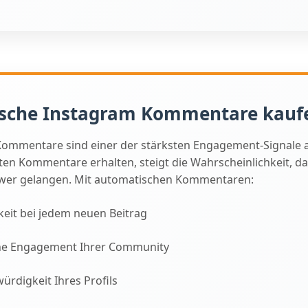
sche Instagram Kommentare kauf
Kommentare sind einer der stärksten Engagement-Signale 
en Kommentare erhalten, steigt die Wahrscheinlichkeit, da
llower gelangen. Mit automatischen Kommentaren:
keit bei jedem neuen Beitrag
che Engagement Ihrer Community
ürdigkeit Ihres Profils