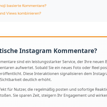
moji basierte Kommentare?
und Views kombinieren?
tische Instagram Kommentare?
ntare sind ein leistungsstarker Service, der Ihre neuen B
taren aufwertet. Sobald Sie ein neues Foto oder Reel po
öffentlicht. Diese Interaktionen signalisieren dem Instagr
 Sichtbarkeit deutlich erhöht.
rfekt für Nutzer, die regelmäßig posten und sofortige Reak
ßen. Sie sparen Zeit, steigern Ihr Engagement und wirke