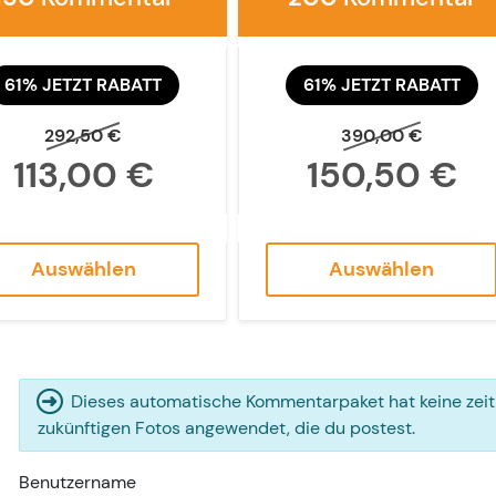
61% JETZT RABATT
61% JETZT RABATT
292,50 €
390,00 €
113,00 €
150,50 €
Auswählen
Auswählen
Dieses automatische Kommentarpaket hat keine zeitli
zukünftigen Fotos angewendet, die du postest.
Benutzername