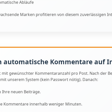
tomatische Abläufe
chsende Marken profitieren von diesem zuverlässigen Int
en automatische Kommentare auf I
ket mit gewünschter Kommentaranzahl pro Post. Nach der Be
 mit unserem System (kein Passwort nötig). Danach:
 Ihre neuen Beiträge.
ante Kommentare innerhalb weniger Minuten.