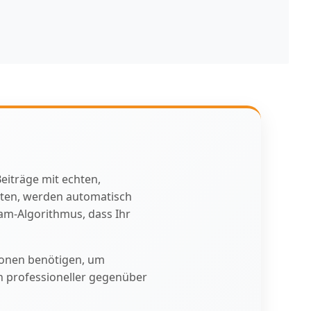
eiträge mit echten,
sten, werden automatisch
am-Algorithmus, dass Ihr
tionen benötigen, um
n professioneller gegenüber