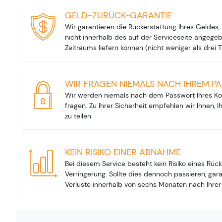
GELD-ZURÜCK-GARANTIE
Wir garantieren die Rückerstattung Ihres Geldes, f
nicht innerhalb des auf der Serviceseite angeg
Zeitraums liefern können (nicht weniger als drei T
WIR FRAGEN NIEMALS NACH IHREM P
Wir werden niemals nach dem Passwort Ihres Kon
fragen. Zu Ihrer Sicherheit empfehlen wir Ihnen,
zu teilen.
KEIN RISIKO EINER ABNAHME
Bei diesem Service besteht kein Risiko eines Rüc
Verringerung. Sollte dies dennoch passieren, garan
Verluste innerhalb von sechs Monaten nach Ihrer