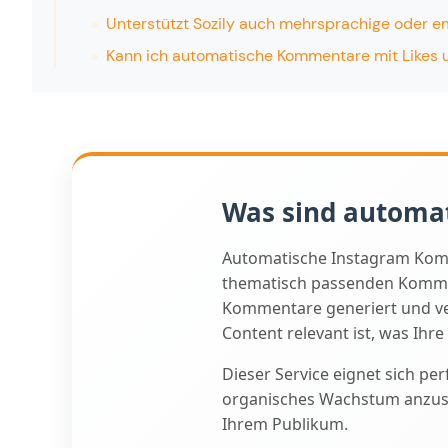
Unterstützt Sozily auch mehrsprachige oder e
Kann ich automatische Kommentare mit Likes 
Was sind automa
Automatische Instagram Komme
thematisch passenden Kommen
Kommentare generiert und ver
Content relevant ist, was Ihre
Dieser Service eignet sich pe
organisches Wachstum anzusto
Ihrem Publikum.