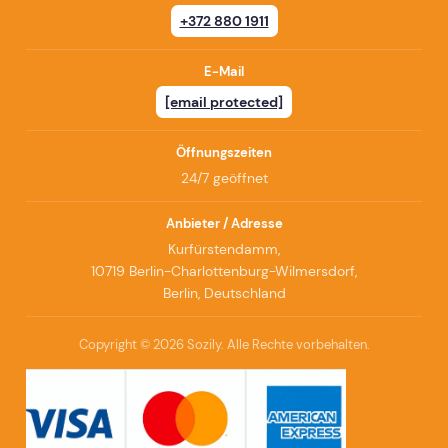
+372 880 1911
E-Mail
[email protected]
Öffnungszeiten
24/7 geöffnet
Anbieter / Adresse
Kurfürstendamm,
10719 Berlin-Charlottenburg-Wilmersdorf,
Berlin, Deutschland
Copyright © 2026 Sozily. Alle Rechte vorbehalten.