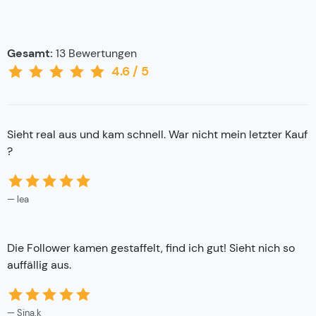
Gesamt:
13
Bewertungen
4.6
/
5
Sieht real aus und kam schnell. War nicht mein letzter Kauf
?
lea
Die Follower kamen gestaffelt, find ich gut! Sieht nich so
auffällig aus.
Sina.k