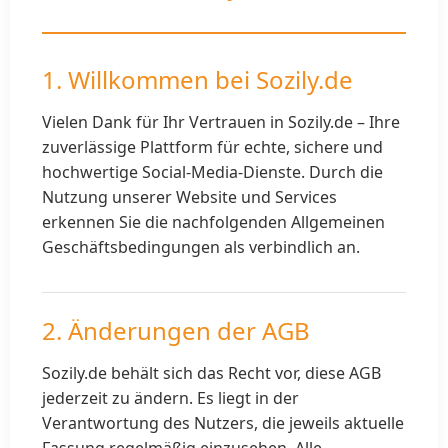
Bestellstatus
Karriere bei Sozily
1. Willkommen bei Sozily.de
Vielen Dank für Ihr Vertrauen in Sozily.de – Ihre
Kontakt
zuverlässige Plattform für echte, sichere und
hochwertige Social-Media-Dienste. Durch die
Nutzung unserer Website und Services
erkennen Sie die nachfolgenden Allgemeinen
Geschäftsbedingungen als verbindlich an.
2. Änderungen der AGB
Sozily.de behält sich das Recht vor, diese AGB
jederzeit zu ändern. Es liegt in der
Verantwortung des Nutzers, die jeweils aktuelle