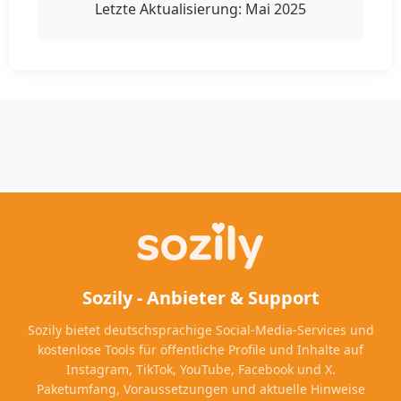
Letzte Aktualisierung: Mai 2025
Sozily - Anbieter & Support
Sozily bietet deutschsprachige Social-Media-Services und
kostenlose Tools für öffentliche Profile und Inhalte auf
Instagram, TikTok, YouTube, Facebook und X.
Paketumfang, Voraussetzungen und aktuelle Hinweise