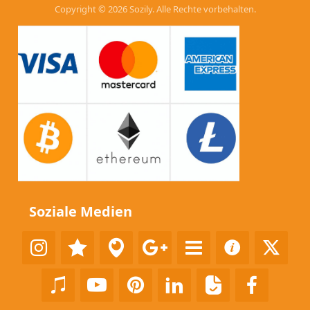
Copyright © 2026 Sozily. Alle Rechte vorbehalten.
Soziale Medien