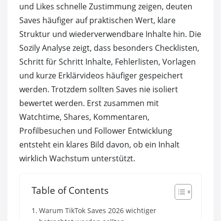
Automatische TikTok Follower
und Likes schnelle Zustimmung zeigen, deuten
Saves häufiger auf praktischen Wert, klare
Automatische TikTok Likes
Struktur und wiederverwendbare Inhalte hin. Die
Sozily Analyse zeigt, dass besonders Checklisten,
Automatische TikTok Views
Schritt für Schritt Inhalte, Fehlerlisten, Vorlagen
und kurze Erklärvideos häufiger gespeichert
werden. Trotzdem sollten Saves nie isoliert
bewertet werden. Erst zusammen mit
Watchtime, Shares, Kommentaren,
Profilbesuchen und Follower Entwicklung
entsteht ein klares Bild davon, ob ein Inhalt
wirklich Wachstum unterstützt.
Table of Contents
Warum TikTok Saves 2026 wichtiger