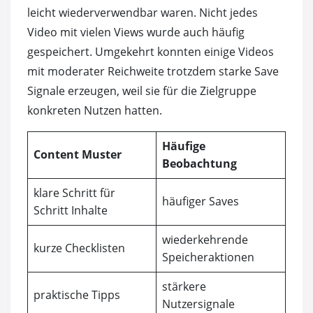
leicht wiederverwendbar waren. Nicht jedes
Video mit vielen Views wurde auch häufig
gespeichert. Umgekehrt konnten einige Videos
mit moderater Reichweite trotzdem starke Save
Signale erzeugen, weil sie für die Zielgruppe
konkreten Nutzen hatten.
Häufige
Content Muster
Beobachtung
klare Schritt für
häufiger Saves
Schritt Inhalte
wiederkehrende
kurze Checklisten
Speicheraktionen
stärkere
praktische Tipps
Nutzersignale