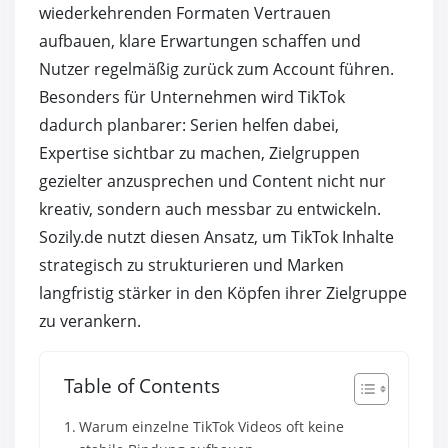
Automatische TikTok Follower
wiederkehrenden Formaten Vertrauen
aufbauen, klare Erwartungen schaffen und
Automatische TikTok Likes
Nutzer regelmäßig zurück zum Account führen.
Besonders für Unternehmen wird TikTok
Automatische TikTok Views
dadurch planbarer: Serien helfen dabei,
Expertise sichtbar zu machen, Zielgruppen
gezielter anzusprechen und Content nicht nur
kreativ, sondern auch messbar zu entwickeln.
Sozily.de nutzt diesen Ansatz, um TikTok Inhalte
strategisch zu strukturieren und Marken
langfristig stärker in den Köpfen ihrer Zielgruppe
zu verankern.
Table of Contents
Warum einzelne TikTok Videos oft keine