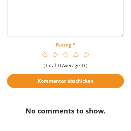
Rating
1
2
3
4
5
(Total: 0 Average: 0 )
No comments to show.