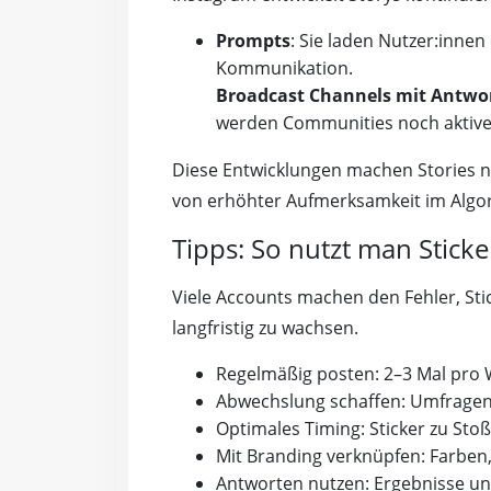
Prompts
: Sie laden Nutzer:innen
Kommunikation.
Broadcast Channels mit Antwo
werden Communities noch aktive
Diese Entwicklungen machen Stories no
von erhöhter Aufmerksamkeit im Algo
Tipps: So nutzt man Sticke
Viele Accounts machen den Fehler, Stic
langfristig zu wachsen.
Regelmäßig posten: 2–3 Mal pro W
Abwechslung schaffen: Umfragen, 
Optimales Timing: Sticker zu Sto
Mit Branding verknüpfen: Farben,
Antworten nutzen: Ergebnisse un