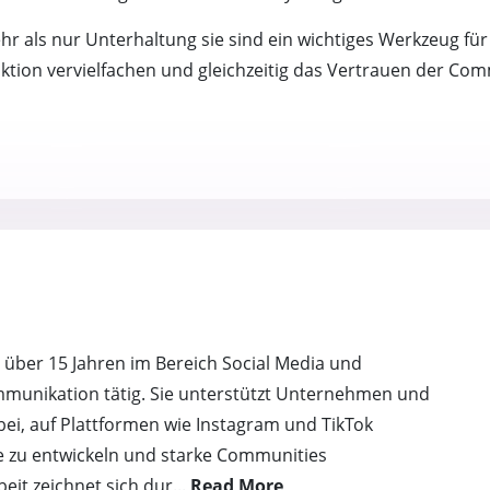
hr als nur Unterhaltung sie sind ein wichtiges Werkzeug f
eraktion vervielfachen und gleichzeitig das Vertrauen der Co
it über 15 Jahren im Bereich Social Media und
mmunikation tätig. Sie unterstützt Unternehmen und
ei, auf Plattformen wie Instagram und TikTok
e zu entwickeln und starke Communities
eit zeichnet sich dur
...
Read More