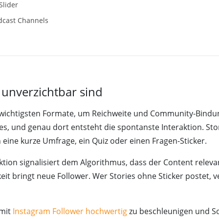
Slider
dcast Channels
 unverzichtbar sind
r wichtigsten Formate, um Reichweite und Community-Bindu
ories, und genau dort entsteht die spontanste Interaktion. S
h eine kurze Umfrage, ein Quiz oder einen Fragen-Sticker.
aktion signalisiert dem Algorithmus, dass der Content releva
it bringt neue Follower. Wer Stories ohne Sticker postet, v
 mit
Instagram Follower hochwertig
zu beschleunigen und So