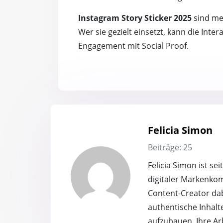
Instagram Story Sticker 2025
sind me
Wer sie gezielt einsetzt, kann die Int
Engagement mit Social Proof.
Felicia Simon
Beiträge: 25
Felicia Simon ist se
digitaler Markenko
Content-Creator dab
authentische Inhalt
aufzubauen. Ihre Arb