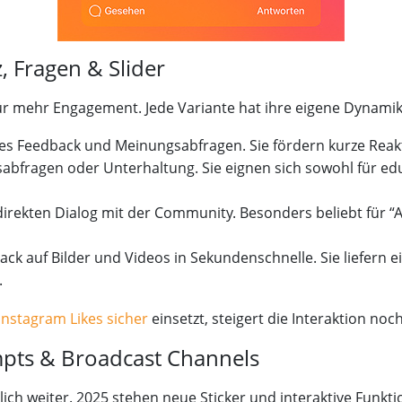
, Fragen & Slider
 für mehr Engagement. Jede Variante hat ihre eigene Dynamik
lles Feedback und Meinungsabfragen. Sie fördern kurze Rea
sabfragen oder Unterhaltung. Sie eignen sich sowohl für edu
 direkten Dialog mit der Community. Besonders beliebt für 
ack auf Bilder und Videos in Sekundenschnelle. Sie liefern 
.
Instagram Likes sicher
einsetzt, steigert die Interaktion noc
pts & Broadcast Channels
lich weiter. 2025 stehen neue Sticker und interaktive Funkt