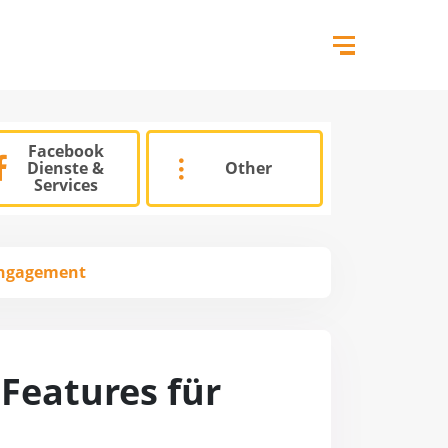
Facebook
Dienste &
Other
Services
 Engagement
 Features für