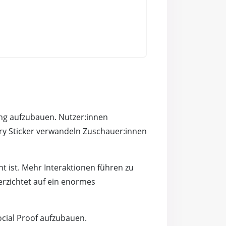
ng aufzubauen. Nutzer:innen
tory Sticker verwandeln Zuschauer:innen
nt ist. Mehr Interaktionen führen zu
erzichtet auf ein enormes
cial Proof aufzubauen.