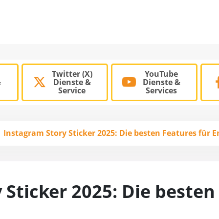
Twitter (X)
YouTube
&
Dienste &
Dienste &
Service
Services
Instagram Story Sticker 2025: Die besten Features für
 Sticker 2025: Die besten