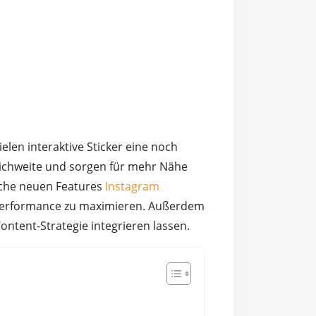
elen interaktive Sticker eine noch
Reichweite und sorgen für mehr Nähe
elche neuen Features
Instagram
e Performance zu maximieren. Außerdem
Content-Strategie integrieren lassen.