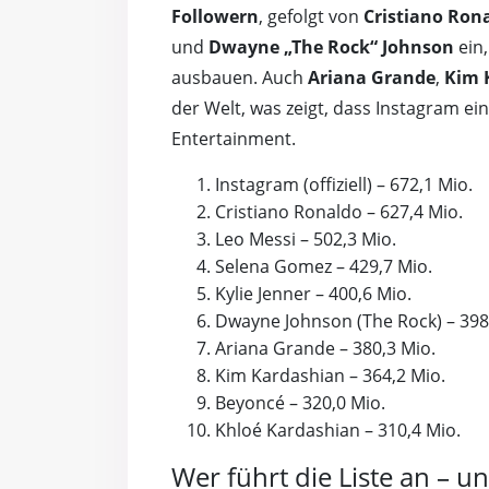
Followern
, gefolgt von
Cristiano Ron
und
Dwayne „The Rock“ Johnson
ein,
ausbauen. Auch
Ariana Grande
,
Kim 
der Welt, was zeigt, dass Instagram ei
Entertainment.
Instagram (offiziell) – 672,1 Mio.
Cristiano Ronaldo – 627,4 Mio.
Leo Messi – 502,3 Mio.
Selena Gomez – 429,7 Mio.
Kylie Jenner – 400,6 Mio.
Dwayne Johnson (The Rock) – 398
Ariana Grande – 380,3 Mio.
Kim Kardashian – 364,2 Mio.
Beyoncé – 320,0 Mio.
Khloé Kardashian – 310,4 Mio.
Wer führt die Liste an – 