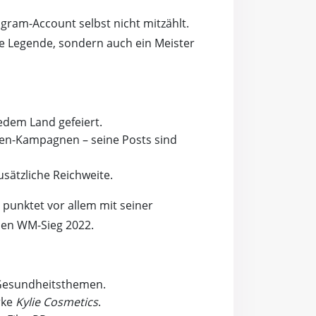
agram-Account selbst nicht mitzählt.
ine Legende, sondern auch ein Meister
jedem Land gefeiert.
en-Kampagnen – seine Posts sind
sätzliche Reichweite.
 punktet vor allem mit seiner
hen WM-Sieg 2022.
 Gesundheitsthemen.
rke
Kylie Cosmetics
.