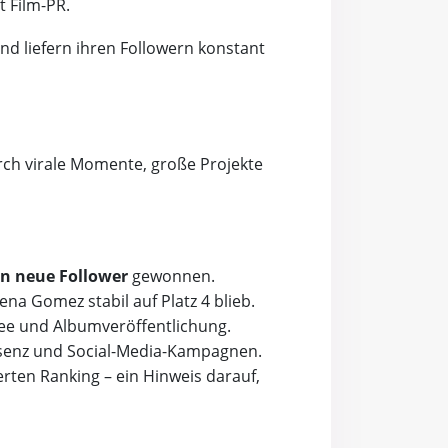
t Film-PR.
nd liefern ihren Followern konstant
durch virale Momente, große Projekte
en neue Follower
gewonnen.
lena Gomez stabil auf Platz 4 blieb.
rnee und Albumveröffentlichung.
räsenz und Social-Media-Kampagnen.
erten Ranking – ein Hinweis darauf,