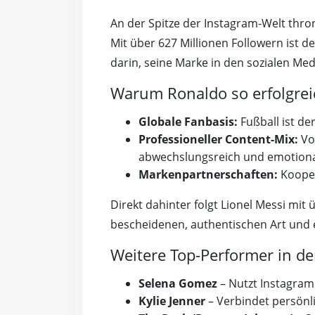
An der Spitze der Instagram-Welt thron
Mit über 627 Millionen Followern ist d
darin, seine Marke in den sozialen Med
Warum Ronaldo so erfolgreic
Globale Fanbasis:
Fußball ist de
Professioneller Content-Mix:
Vo
abwechslungsreich und emotiona
Markenpartnerschaften:
Kooper
Direkt dahinter folgt Lionel Messi mit
bescheidenen, authentischen Art und 
Weitere Top-Performer in der
Selena Gomez
– Nutzt Instagram
Kylie Jenner
– Verbindet persönl