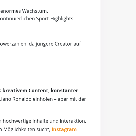
für enormes Wachstum.
ontinuierlichen Sport-Highlights.
llowerzahlen, da jüngere Creator auf
us
kreativem Content
,
konstanter
tiano Ronaldo einholen – aber mit der
 hochwertige Inhalte und Interaktion,
ch Möglichkeiten sucht,
Instagram