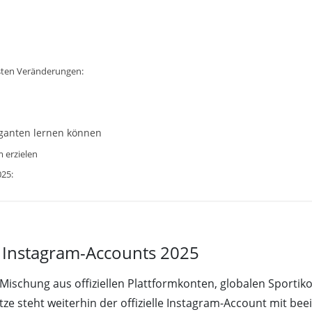
igsten Veränderungen:
iganten lernen können
m erzielen
025:
n Instagram-Accounts 2025
Mischung aus offiziellen Plattformkonten, globalen Sportiko
itze steht weiterhin der offizielle Instagram-Account mit b