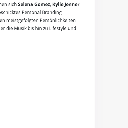
ihen sich
Selena Gomez
,
Kylie Jenner
eschicktes Personal Branding
en meistgefolgten Persönlichkeiten
r die Musik bis hin zu Lifestyle und