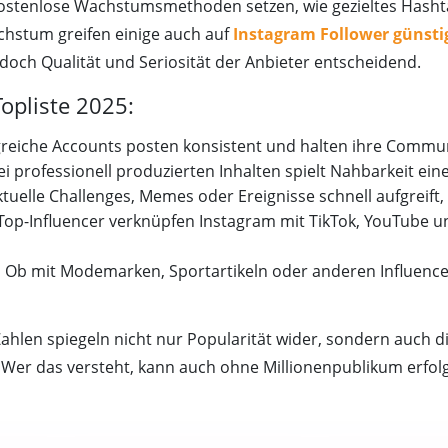
ostenlose Wachstumsmethoden setzen, wie gezieltes Hasht
achstum greifen einige auch auf
Instagram Follower günsti
jedoch Qualität und Seriosität der Anbieter entscheidend.
opliste 2025:
reiche Accounts posten konsistent und halten ihre Communi
ei professionell produzierten Inhalten spielt Nahbarkeit ein
uelle Challenges, Memes oder Ereignisse schnell aufgreift, s
Top-Influencer verknüpfen Instagram mit TikTok, YouTube 
:
Ob mit Modemarken, Sportartikeln oder anderen Influence
Zahlen spiegeln nicht nur Popularität wider, sondern auch di
. Wer das versteht, kann auch ohne Millionenpublikum erfol