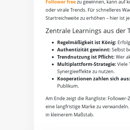
Follower free
zu gewinnen, kann auf k
oder virale Trends. Für schnelleres W
Startreichweite zu erhöhen – hier ist 
Zentrale Learnings aus der T
Regelmäßigkeit ist König:
Erfolg
Authentizität gewinnt:
Selbst b
Trendnutzung ist Pflicht:
Wer akt
Multiplattform-Strategie:
Viele 
Synergieeffekte zu nutzen.
Kooperationen zahlen sich aus
Publikum.
Am Ende zeigt die Rangliste: Follower-
eine langfristige Marke zu verwandeln
in kleinerem Maßstab.