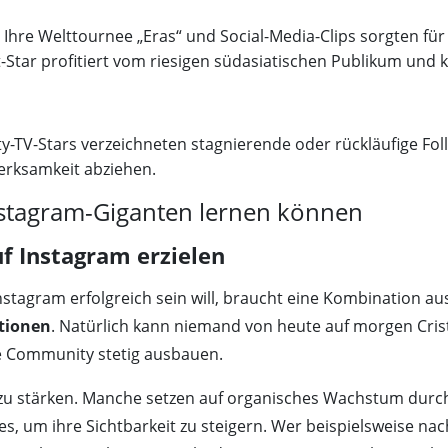
– Ihre Welttournee „Eras“ und Social-Media-Clips sorgten 
-Star profitiert vom riesigen südasiatischen Publikum und k
ity-TV-Stars verzeichneten stagnierende oder rückläufige Fo
erksamkeit abziehen.
Instagram-Giganten lernen können
uf Instagram erzielen
 Instagram erfolgreich sein will, braucht eine Kombination a
tionen
. Natürlich kann niemand von heute auf morgen Cris
ene Community stetig ausbauen.
z zu stärken. Manche setzen auf organisches Wachstum durch
es, um ihre Sichtbarkeit zu steigern. Wer beispielsweise na