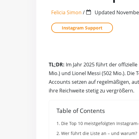
Felicia Simon
/
Updated
November
Instagram Support
TL;DR:
Im Jahr 2025 führt der offiziel
Mio.) und Lionel Messi (502 Mio.). Die
Accounts setzen auf regelmäßigen, au
ihre Reichweite stetig zu vergrößern.
Table of Contents
Die Top 10 meistgefolgten Instagram
Wer führt die Liste an – und warum?