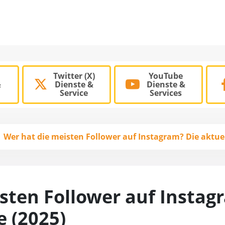
Twitter (X)
YouTube
&
Dienste &
Dienste &
Service
Services
Wer hat die meisten Follower auf Instagram? Die aktuell
sten Follower auf Instag
e (2025)