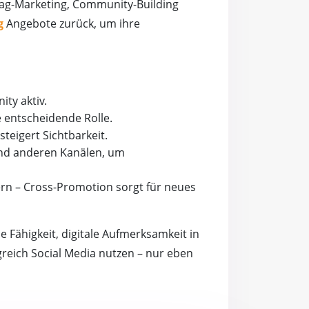
ag-Marketing, Community-Building
g
Angebote zurück, um ihre
ty aktiv.
e entscheidende Rolle.
teigert Sichtbarkeit.
und anderen Kanälen, um
rn – Cross-Promotion sorgt für neues
e Fähigkeit, digitale Aufmerksamkeit in
greich Social Media nutzen – nur eben