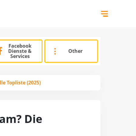
Facebook
Dienste &
Other
Services
e Topliste (2025)
ram? Die