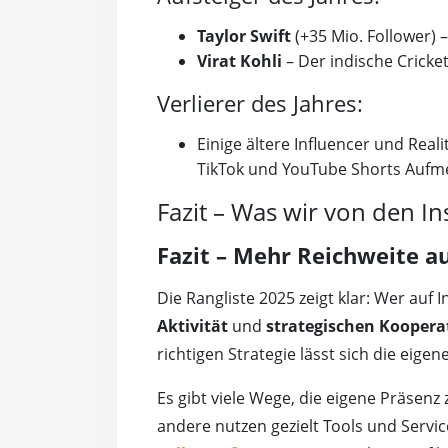
Taylor Swift
(+35 Mio. Follower) 
Virat Kohli
– Der indische Cricket
Verlierer des Jahres:
Einige ältere Influencer und Real
TikTok und YouTube Shorts Aufm
Fazit – Was wir von den 
Fazit – Mehr Reichweite a
Die Rangliste 2025 zeigt klar: Wer auf
Aktivität
und
strategischen Koopera
richtigen Strategie lässt sich die eig
Es gibt viele Wege, die eigene Präsen
andere nutzen gezielt Tools und Servic